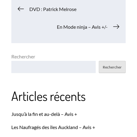
Navigation
DVD : Patrick Melrose
de
En Mode ninja – Avis +/-
l’article
Rechercher
Rechercher
Articles récents
Jusqu’à la fin et au-delà – Avis +
Les Naufragés des îles Auckland – Avis +