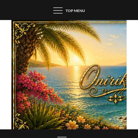
Skip
TOP MENU
to
content