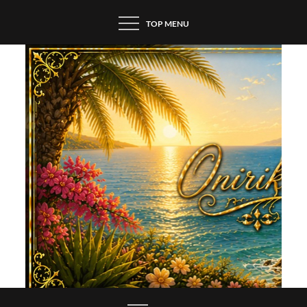
Skip
TOP MENU
to
content