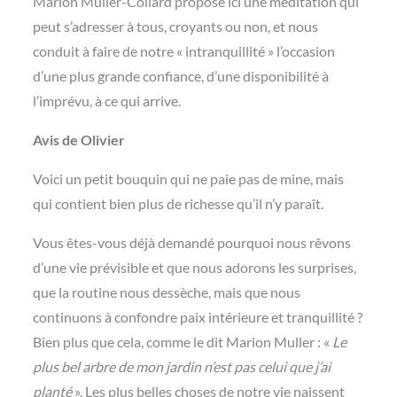
Marion Muller-Collard propose ici une méditation qui
peut s’adresser à tous, croyants ou non, et nous
conduit à faire de notre « intranquillité » l’occasion
d’une plus grande confiance, d’une disponibilité à
l’imprévu, à ce qui arrive.
Avis de Olivier
Voici un petit bouquin qui ne paie pas de mine, mais
qui contient bien plus de richesse qu’il n’y paraît.
Vous êtes-vous déjà demandé pourquoi nous rêvons
d’une vie prévisible et que nous adorons les surprises,
que la routine nous dessèche, mais que nous
continuons à confondre paix intérieure et tranquillité ?
Bien plus que cela, comme le dit Marion Muller : «
Le
plus bel arbre de mon jardin n’est pas celui que j’ai
planté
». Les plus belles choses de notre vie naissent