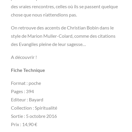
des vraies rencontres, celles où ils se passent quelque
chose que nous n’attendions pas.
On retrouve des accents de Christian Bobin dans le
style de Marion Muller-Colard, comme des citations
des Evangiles pleine de leur sagesse…
A découvrir !
Fiche Technique
Format : poche
Pages : 394
Editeur : Bayard
Collection : Spiritualité
Sortie : 5 octobre 2016
Prix : 14,90 €