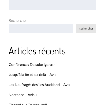
l’article
Rechercher
Rechercher
Articles récents
Conférence : Daisuke Igarashi
Jusqu’à la fin et au-delà – Avis +
Les Naufragés des îles Auckland – Avis +
Noctance – Avis +
Eleceed sur Crunchyroll