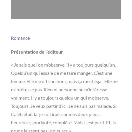
Romance
Présentation de l’éditeur
« Je sais que l’on m’observe. Il y a toujours quelqu’un.
Quelqu’un qui essaie de me faire manger. C’est une
femme. Elle me dit son nom, mais ça m’est égal. Elle ne
m’intéresse pas. Rien ni personne ne m’intéresse
vraiment. Il y a toujours quelqu’un qui m’observe.
Toujours. Je veux partir d’ici, Je ne suis pas malade. Si
Caleb était là, je sortirais sur mes deux pieds,
heureuse, souriante, complète. Mais il est parti. Et ils
ne me laissent pas le pleurer. »