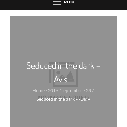
MENU
Seduced in the dark –
Avis +
Home
2016
septembre
28
Seduced in the dark – Avis +