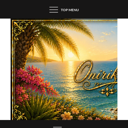
Skip
TOP MENU
to
content