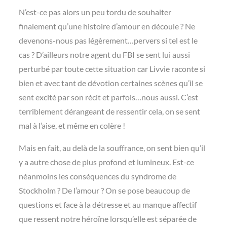
N’est-ce pas alors un peu tordu de souhaiter
finalement qu’une histoire d’amour en découle ? Ne
devenons-nous pas légèrement…pervers si tel est le
cas ? D’ailleurs notre agent du FBI se sent lui aussi
perturbé par toute cette situation car Livvie raconte si
bien et avec tant de dévotion certaines scènes qu’il se
sent excité par son récit et parfois…nous aussi. C’est
terriblement dérangeant de ressentir cela, on se sent
mal à l’aise, et même en colère !
Mais en fait, au delà de la souffrance, on sent bien qu’il
y a autre chose de plus profond et lumineux. Est-ce
néanmoins les conséquences du syndrome de
Stockholm ? De l’amour ? On se pose beaucoup de
questions et face à la détresse et au manque affectif
que ressent notre héroïne lorsqu’elle est séparée de