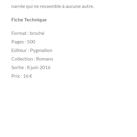
narrée qui ne ressemble à aucune autre.
Fiche Technique
Format : broché
Pages : 500
Editeur : Pygmalion
Collection : Romans
Sortie : 8 juin 2016
Prix : 16 €