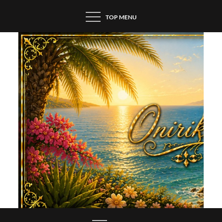
Skip
TOP MENU
to
content