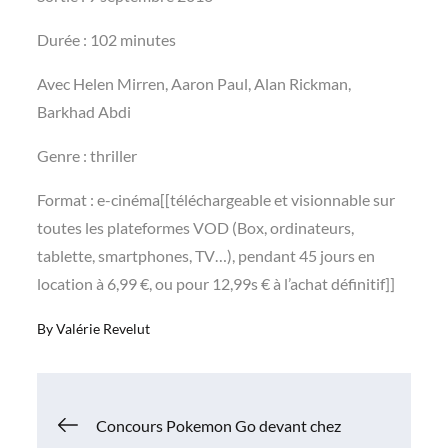
Durée : 102 minutes
Avec Helen Mirren, Aaron Paul, Alan Rickman,
Barkhad Abdi
Genre : thriller
Format : e-cinéma[[téléchargeable et visionnable sur
toutes les plateformes VOD (Box, ordinateurs,
tablette, smartphones, TV…), pendant 45 jours en
location à 6,99 €, ou pour 12,99s € à l’achat définitif]]
By
Valérie Revelut
Navigation
Concours Pokemon Go devant chez