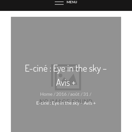
MENU
E-ciné : Eye in the sky –
Avis +
Home
2016
août
31
E-ciné : Eye in the sky – Avis +