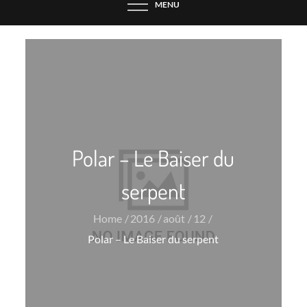
MENU
Polar – Le Baiser du
serpent
Home
2016
août
12
Polar – Le Baiser du serpent