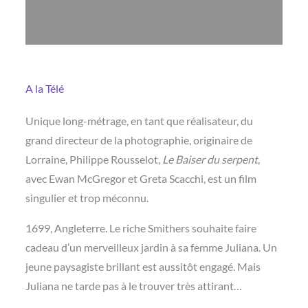
A la Télé
Unique long-métrage, en tant que réalisateur, du
grand directeur de la photographie, originaire de
Lorraine, Philippe Rousselot,
Le Baiser du serpent
,
avec Ewan McGregor et Greta Scacchi, est un film
singulier et trop méconnu.
1699, Angleterre. Le riche Smithers souhaite faire
cadeau d’un merveilleux jardin à sa femme Juliana. Un
jeune paysagiste brillant est aussitôt engagé. Mais
Juliana ne tarde pas à le trouver très attirant…