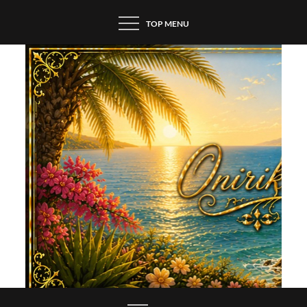
Skip
TOP MENU
to
content