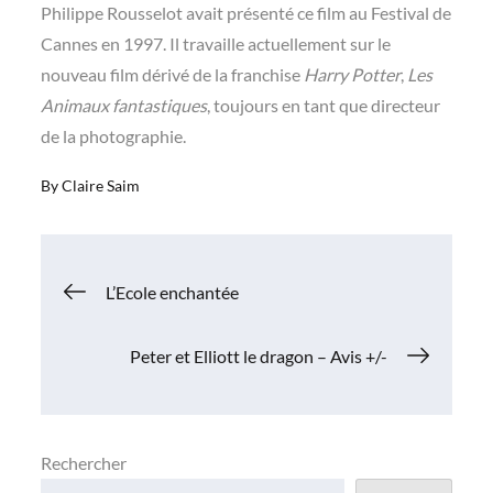
Philippe Rousselot avait présenté ce film au Festival de
Cannes en 1997. Il travaille actuellement sur le
nouveau film dérivé de la franchise
Harry Potter
,
Les
Animaux fantastiques
, toujours en tant que directeur
de la photographie.
By
Claire Saim
Navigation
L’Ecole enchantée
de
Peter et Elliott le dragon – Avis +/-
l’article
Rechercher