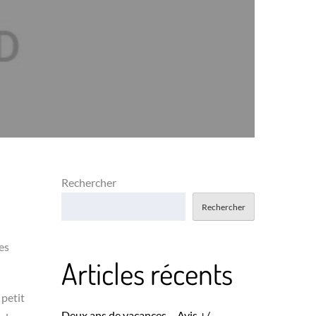
Rechercher
Rechercher
es
Articles récents
 petit
Deux ans de vacances – Avis +/-