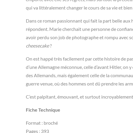
qui va littéralement changer le cours de sa vie et bien
Dans ce roman passionnant qui fait la part belle aux hi
répondent. Marie cherchait une personne de confiance 
avoir perdu son job de photographe et rompu avec so
cheesecake
?
On est happé très facilement par cette histoire de pa
d’une Allemagne méconnue, celle d’avant Hitler, on y 
des Allemands, mais également celle de la communauté
guerre venue, où des hommes ont dû prendre les arme
C’est palpitant, émouvant, et surtout incroyablement
Fiche Technique
Format : broché
Pages : 393