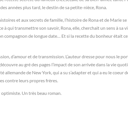
 des années plus tard, le destin de sa petite-nièce, Rona.
stoires et aux secrets de famille, l’histoire de Rona et de Marie se
à qui transmettre son savoir, Rona, elle, cherchait un sens à sa v
n compagnon de longue date… Et si la recette du bonheur était cel
ssion, d’amour et de transmission. L’auteur dresse pour nous le por
découvre au gré des pages l’impact de son arrivée dans la vie quot
 allemande de New York, qui a su s’adapter et qui a eu le coeur dé
s contre leurs propres frères.
 optimiste. Un très beau roman.