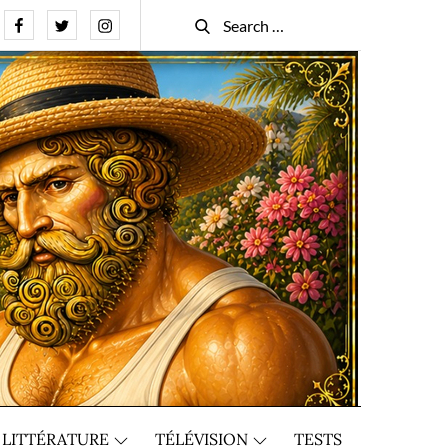
Facebook
Twitter
Instagram
Search
Search
for:
LITTÉRATURE
TÉLÉVISION
TESTS