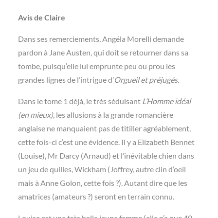
Avis de Claire
Dans ses remerciements, Angéla Morelli demande
pardon à Jane Austen, qui doit se retourner dans sa
tombe, puisqu’elle lui emprunte peu ou prou les
grandes lignes de l’intrigue d’
Orgueil et préjugés
.
Dans le tome 1 déjà, le très séduisant
L’Homme idéal
(en mieux)
, les allusions à la grande romancière
anglaise ne manquaient pas de titiller agréablement,
cette fois-ci c’est une évidence. Il y a Elizabeth Bennet
(Louise), Mr Darcy (Arnaud) et l’inévitable chien dans
un jeu de quilles, Wickham (Joffrey, autre clin d’oeil
mais à Anne Golon, cette fois ?). Autant dire que les
amatrices (amateurs ?) seront en terrain connu.
Louise est une très belle jeune femme (elle n’a que 40