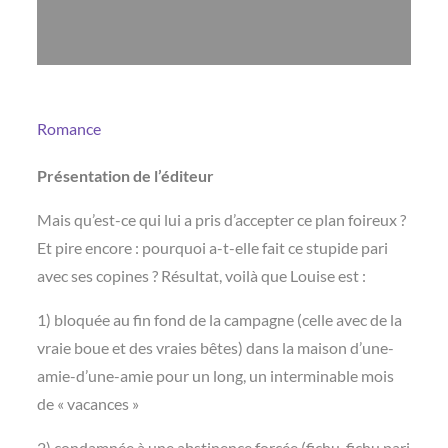
Romance
Présentation de l’éditeur
Mais qu’est-ce qui lui a pris d’accepter ce plan foireux ?
Et pire encore : pourquoi a-t-elle fait ce stupide pari
avec ses copines ? Résultat, voilà que Louise est :
1) bloquée au fin fond de la campagne (celle avec de la
vraie boue et des vraies bêtes) dans la maison d’une-
amie-d’une-amie pour un long, un interminable mois
de « vacances »
2) condamnée à une abstinence forcée (fichu, fichu pari