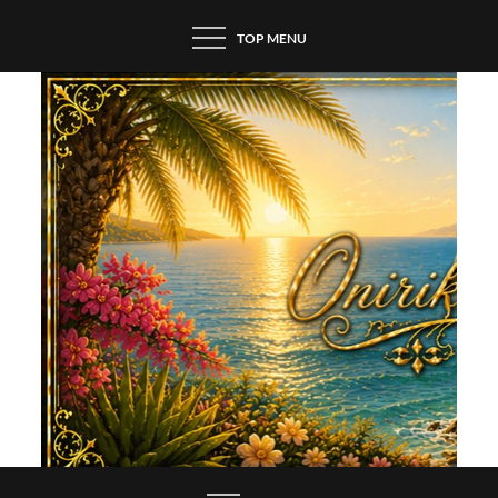
Skip
TOP MENU
to
content