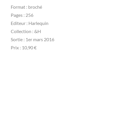
Format : broché
Pages : 256
Editeur : Harlequin
Collection : &H
Sortie : 1er mars 2016
Prix : 10,90 €