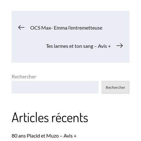
Navigation
OCS Max- Emma l’entremetteuse
de
Tes larmes et ton sang – Avis +
l’article
Rechercher
Rechercher
Articles récents
80 ans Placid et Muzo – Avis +