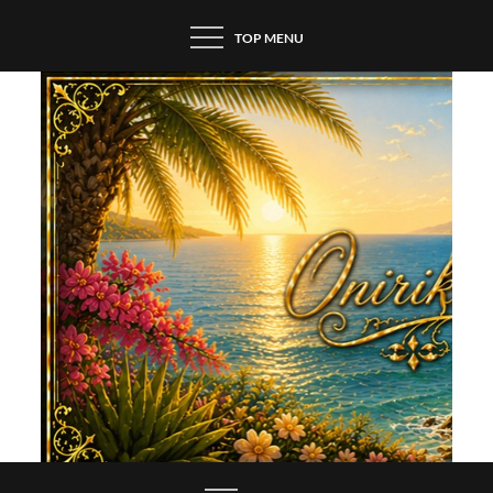
Skip
TOP MENU
to
content