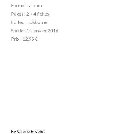
Format : album
Pages : 2 + 4 fiches
Editeur : Usborne
Sortie : 14 janvier 2016
Prix : 12,95 €
By
Valérie Revelut