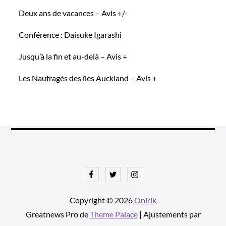
Deux ans de vacances – Avis +/-
Conférence : Daisuke Igarashi
Jusqu’à la fin et au-delà – Avis +
Les Naufragés des îles Auckland – Avis +
Facebook
Twitter
Instagram
Copyright © 2026
Onirik
Greatnews Pro de
Theme Palace
| Ajustements par