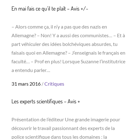
En mai fais ce qu’il te plaît – Avis +/-
– Alors comme ça, il n’y a pas que des nazis en
Allemagne? – Non! Y a aussi des communistes… – Et à
part véhiculer des idées bolchéviques absurdes, tu
faisais quoi en Allemagne? – J’enseignais le français en
faculté… – Prof en plus! Lorsque Suzanne l’institutrice
a entendu parler…
Posted
31 mars 2016
Critiques
on
Les experts scientifiques – Avis +
Présentation de l’éditeur Une grande imagerie pour
découvrir le travail passionnant des experts de la
police scientifique dans tous les domaines : la