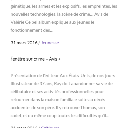
génétique, les armes et les explosifs, les empreintes, les
nouvelles technologies, la scène de crime… Avis de
Valérie Ce bel album explique aux jeunes le
fonctionnement des…
Posted
31 mars 2016
Jeunesse
on
Fenêtre sur crime – Avis +
Présentation de l’éditeur Aux États-Unis, de nos jours
Illustrateur de 37 ans, Ray doit abandonner sa vie de
célibataire et ses activités professionnelles pour
retourner dans la maison familiale suite au décès
accidentel de son père. Il y retrouve Thomas, son
cadet, et du même coup toutes les difficultés qu’il…
Posted
31 mars 2016
Critiques