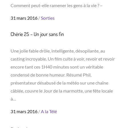
Comment peut-elle ramener les gens à la vie ? –
Posted
31 mars 2016
Sorties
on
Chérie 25 – Un jour sans fin
Une jolie fable drôle, intelligente, désopilante, au
casting incroyable. Un film culte à voir, revoir et revoir
encore tant ces 1H40 minutes sont un véritable
condensé de bonne humeur. Résumé Phil,
présentateur désabusé de la météo sur une chaîne
câblée, couvre le Jour de la marmotte, une fête locale
à…
Posted
31 mars 2016
A la Télé
on