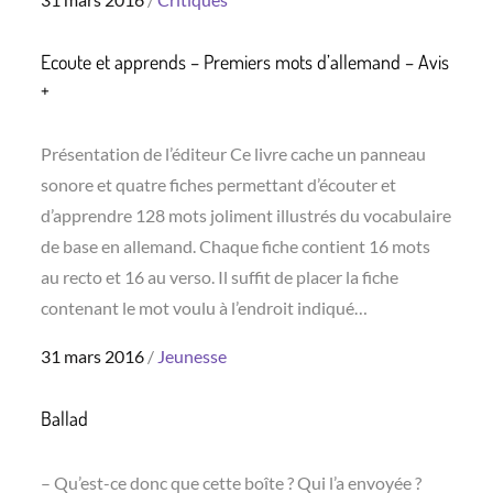
on
Ecoute et apprends – Premiers mots d’allemand – Avis
+
Présentation de l’éditeur Ce livre cache un panneau
sonore et quatre fiches permettant d’écouter et
d’apprendre 128 mots joliment illustrés du vocabulaire
de base en allemand. Chaque fiche contient 16 mots
au recto et 16 au verso. Il suffit de placer la fiche
contenant le mot voulu à l’endroit indiqué…
Posted
31 mars 2016
Jeunesse
on
Ballad
– Qu’est-ce donc que cette boîte ? Qui l’a envoyée ?