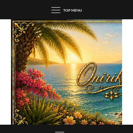
Skip
TOP MENU
to
content