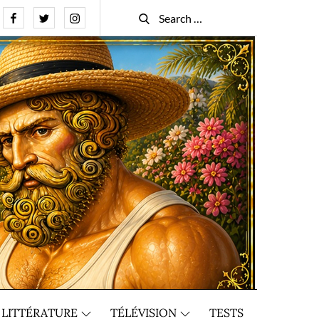
Facebook
Twitter
Instagram
Search
Search
for:
LITTÉRATURE
TÉLÉVISION
TESTS