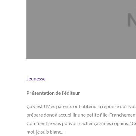
Jeunesse
Présentation de l’éditeur
Ça y est ! Mes parents ont obtenu la réponse qu’ils a
prépare donc à accueillir une petite fille. Franchement
Comment je vais pouvoir cacher ça à mes copains ? Cer
moi, je suis blanc…