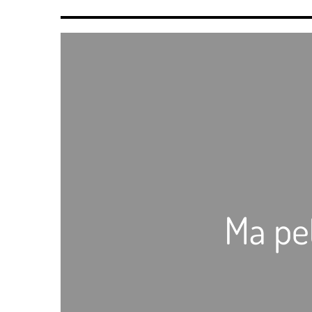
Ma pet