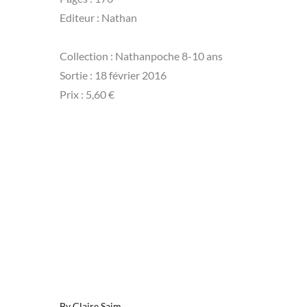
Editeur : Nathan
Collection : Nathanpoche 8-10 ans
Sortie : 18 février 2016
Prix : 5,60 €
By
Claire Saim