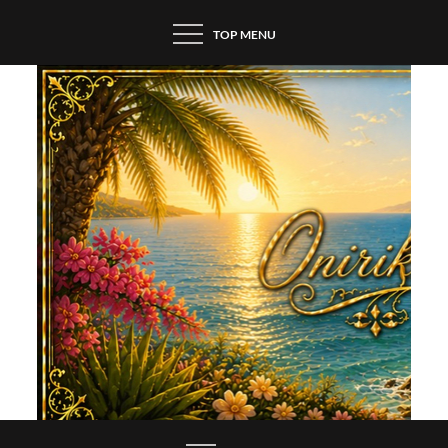
Skip
TOP MENU
to
content