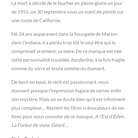
La mort a décidé de le faucher en pleine gloire un jour
de 1955, un 30 septembre sous un soleil de plomb sur
une route de Californie.
Né 24 ans auparavant dans la bourgade de Marion
dans l’Indiana, il a perdu trop tôt le seul être qui le
comprenait vraiment, sa mère. De ce manque est née
cette personnalité troublée,
borderline
, à la fois fragile
comme du verre et brute comme du diamant.
De bout en bout, le récit est passionnant, nous
donnant presque l’impression fugace de cerner enfin
son mystère. Mais on se doute bien qu’il est infiniment
plus complexe… Restent les titres si évocateurs de ses
films pour nous consoler de ce manque,
A l’Est d’Eden
,
La Fureur de vivre
,
Géant
…