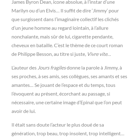
James Byron Dean, icone absolue, à l’instar d’une
Marilyn ou d’un Elvis… Il suffit de dire ‘Jimmy’ pour
que surgissent dans l’imaginaire collectif les clichés
d’un jeune homme au regard lointain, à l’allure
nonchalante, mais sûr de lui, cigarette pendante,
cheveux en bataille. C’est le thème de ce court roman
de Philippe Besson, au titre si juste,
Vivre vite
…
L’auteur des
Jours fragiles
donne la parole à Jimmy, à
ses proches, à ses amis, ses collègues, ses amants et ses
amantes… Se jouant de l’espace et du temps, tous
l’évoquent au présent, écorchant au passage, si
nécessaire, une certaine image d’Epinal que l’on peut
avoir de lui.
Il était sans doute l’acteur le plus doué de sa
génération, trop beau, trop insolent, trop intelligent…