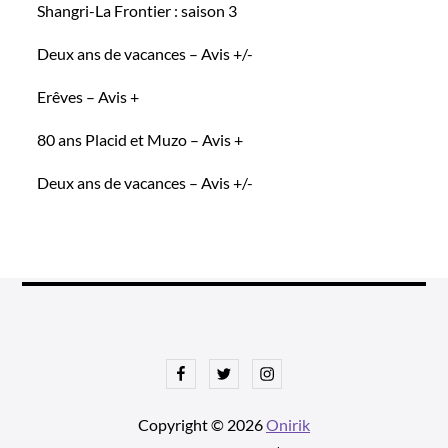
Shangri-La Frontier : saison 3
Deux ans de vacances – Avis +/-
Erêves – Avis +
80 ans Placid et Muzo – Avis +
Deux ans de vacances – Avis +/-
Facebook
Twitter
Instagram
Copyright © 2026
Onirik