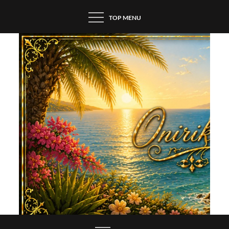
Skip
TOP MENU
to
content