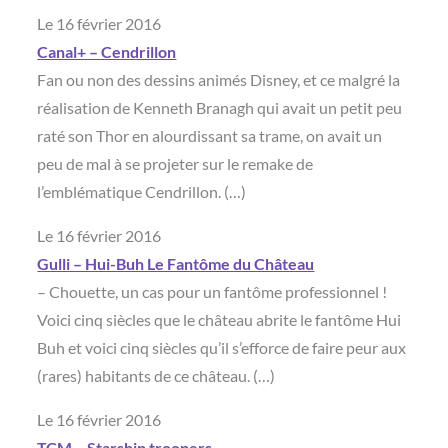
Le 16 février 2016
Canal+ – Cendrillon
Fan ou non des dessins animés Disney, et ce malgré la
réalisation de Kenneth Branagh qui avait un petit peu
raté son Thor en alourdissant sa trame, on avait un
peu de mal à se projeter sur le remake de
l’emblématique Cendrillon. (…)
Le 16 février 2016
Gulli – Hui-Buh Le Fantôme du Château
– Chouette, un cas pour un fantôme professionnel !
Voici cinq siècles que le château abrite le fantôme Hui
Buh et voici cinq siècles qu’il s’efforce de faire peur aux
(rares) habitants de ce château. (…)
Le 16 février 2016
TCM – Starship troopers