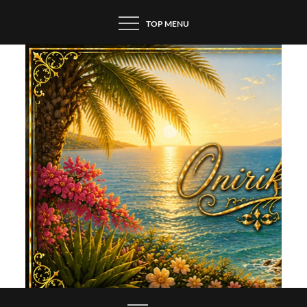
Skip
TOP MENU
to
content