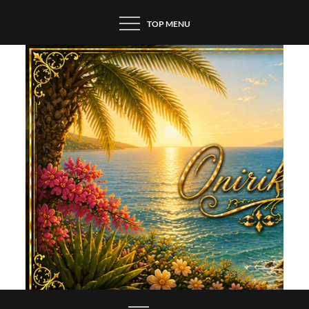
Skip
TOP MENU
to
content