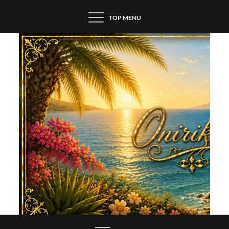
Skip
TOP MENU
to
content