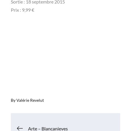
Sortie : 18 septembre 2015
Prix : 9,99 €
By
Valérie Revelut
Navigation
Arte – Blancanieves