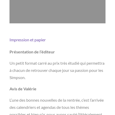
Impression et papier
Présentation de l’éditeur
Un petit format carré au prix très étudié qui permettra
à chacun de retrouver chaque jour sa passion pour les
Simpson.
Avis de Valérie
L’une des bonnes nouvelles de la rentrée, c’est l’arrivée
des calendriers et agendas de tous les thèmes
possibles et bien sûr, nous avons sauté (littéralement