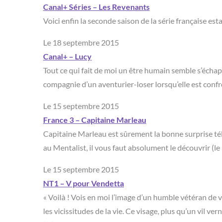
Canal+ Séries – Les Revenants
Voici enfin la seconde saison de la série française es
Le 18 septembre 2015
Canal+ – Lucy
Tout ce qui fait de moi un être humain semble s’échap
compagnie d’un aventurier-loser lorsqu’elle est confro
Le 15 septembre 2015
France 3 – Capitaine Marleau
Capitaine Marleau est sûrement la bonne surprise télé
au Mentalist, il vous faut absolument le découvrir (le re
Le 15 septembre 2015
NT1 – V pour Vendetta
« Voilà ! Vois en moi l’image d’un humble vétéran de v
les vicissitudes de la vie. Ce visage, plus qu’un vil ve