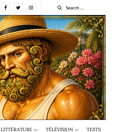
Facebook
Twitter
Instagram
Search
Search
for:
LITTÉRATURE
TÉLÉVISION
TESTS