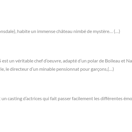
Lonsdale), habite un immense château nimbé de mystère… (…)
st un véritable chef d’oeuvre, adapté d’un polar de Boileau et Na
alle, le directeur d’un minable pensionnat pour garçons,(…)
un casting d’actrices qui fait passer facilement les différentes ém