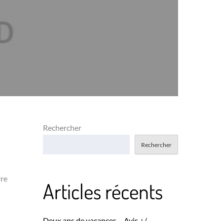
Rechercher
Rechercher
rre
Articles récents
Deux ans de vacances – Avis +/-