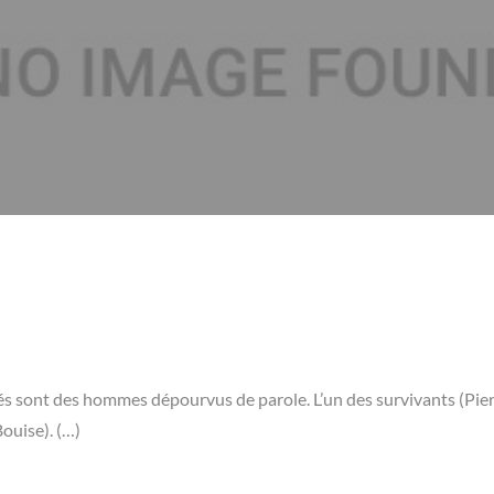
s sont des hommes dépourvus de parole. L’un des survivants (Pie
ouise). (…)