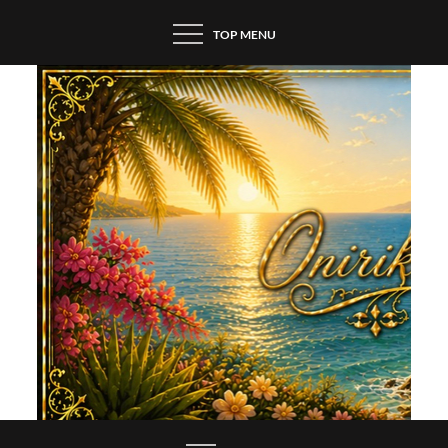
Skip
TOP MENU
to
content