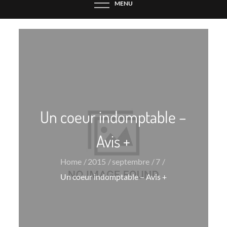
MENU
Un coeur indomptable –
Avis +
Home
2015
septembre
7
Un coeur indomptable – Avis +