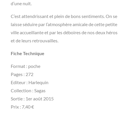
d’une nuit.
C’est attendrissant et plein de bons sentiments. On se
laisse séduire par l’atmosphère amicale de cette petite
ville accueillante et par les déboires de nos deux héros
et de leurs retrouvailles.
Fiche Technique
Format : poche
Pages : 272
Editeur : Harlequin
Collection : Sagas
Sortie : 1er août 2015
Prix : 7,40 €