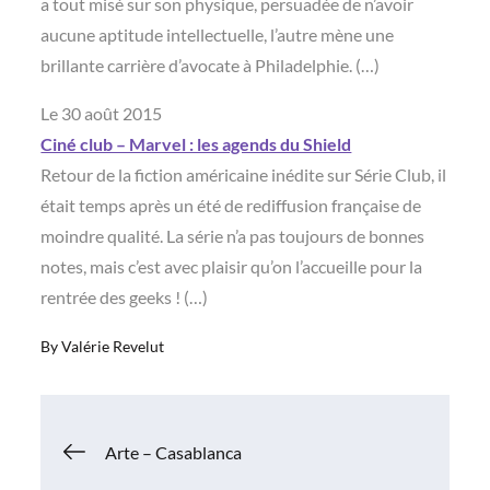
a tout misé sur son physique, persuadée de n’avoir
aucune aptitude intellectuelle, l’autre mène une
brillante carrière d’avocate à Philadelphie. (…)
Le 30 août 2015
Ciné club – Marvel : les agends du Shield
Retour de la fiction américaine inédite sur Série Club, il
était temps après un été de rediffusion française de
moindre qualité. La série n’a pas toujours de bonnes
notes, mais c’est avec plaisir qu’on l’accueille pour la
rentrée des geeks ! (…)
By
Valérie Revelut
Navigation
Arte – Casablanca