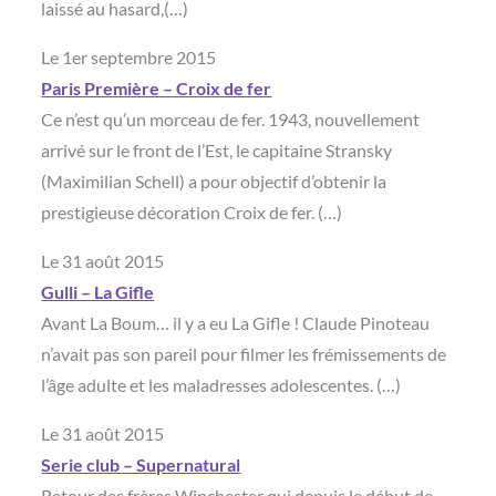
laissé au hasard,(…)
Le 1er septembre 2015
Paris Première – Croix de fer
Ce n’est qu’un morceau de fer. 1943, nouvellement
arrivé sur le front de l’Est, le capitaine Stransky
(Maximilian Schell) a pour objectif d’obtenir la
prestigieuse décoration Croix de fer. (…)
Le 31 août 2015
Gulli – La Gifle
Avant La Boum… il y a eu La Gifle ! Claude Pinoteau
n’avait pas son pareil pour filmer les frémissements de
l’âge adulte et les maladresses adolescentes. (…)
Le 31 août 2015
Serie club – Supernatural
Retour des frères Winchester qui depuis le début de