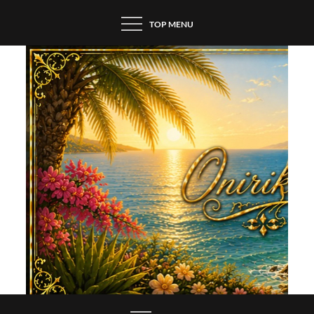
Skip
TOP MENU
to
content