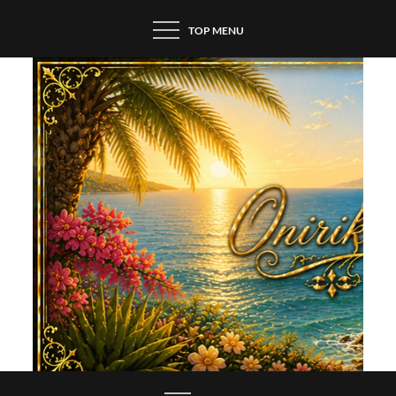
Skip
TOP MENU
to
content