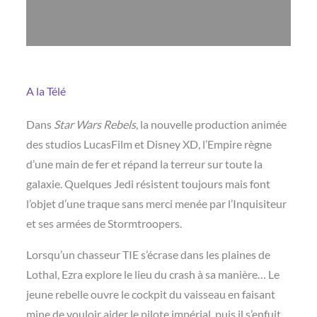
A la Télé
Dans
Star Wars Rebels
, la nouvelle production animée
des studios LucasFilm et Disney XD, l’Empire règne
d’une main de fer et répand la terreur sur toute la
galaxie. Quelques Jedi résistent toujours mais font
l’objet d’une traque sans merci menée par l’Inquisiteur
et ses armées de Stormtroopers.
Lorsqu’un chasseur TIE s’écrase dans les plaines de
Lothal, Ezra explore le lieu du crash à sa manière… Le
jeune rebelle ouvre le cockpit du vaisseau en faisant
mine de vouloir aider le pilote impérial, puis il s’enfuit