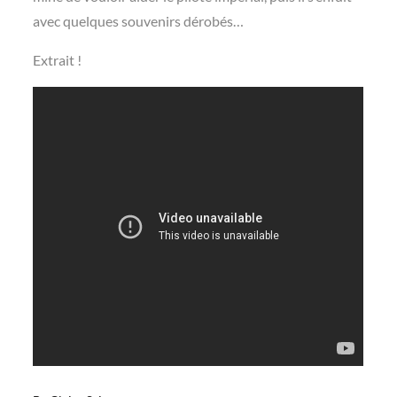
avec quelques souvenirs dérobés…
Extrait !