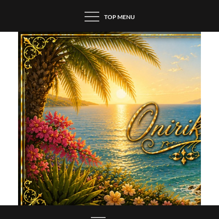
Skip
TOP MENU
to
content