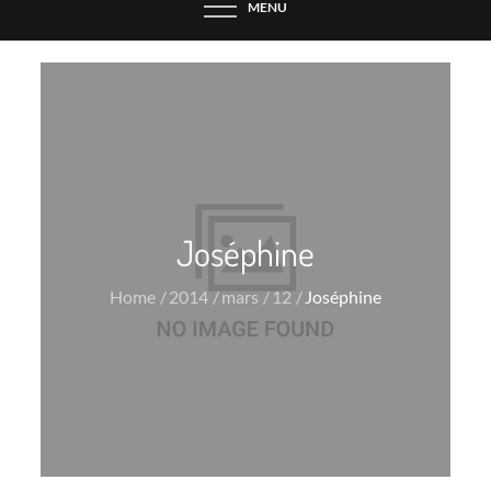
MENU
Joséphine
Home
2014
mars
12
Joséphine