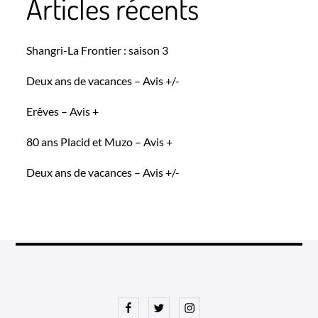
Articles récents
Shangri-La Frontier : saison 3
Deux ans de vacances – Avis +/-
Erêves – Avis +
80 ans Placid et Muzo – Avis +
Deux ans de vacances – Avis +/-
Facebook
Twitter
Instagram