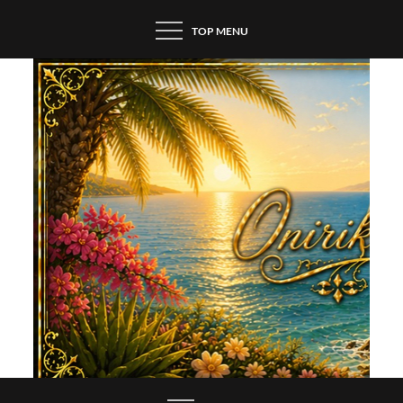
Skip
TOP MENU
to
content