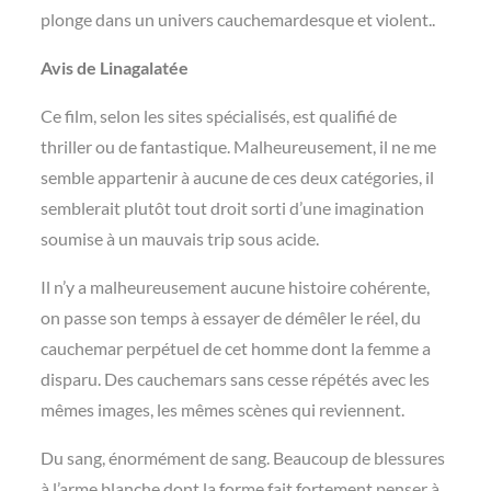
plonge dans un univers cauchemardesque et violent..
Avis de Linagalatée
Ce film, selon les sites spécialisés, est qualifié de
thriller ou de fantastique. Malheureusement, il ne me
semble appartenir à aucune de ces deux catégories, il
semblerait plutôt tout droit sorti d’une imagination
soumise à un mauvais trip sous acide.
Il n’y a malheureusement aucune histoire cohérente,
on passe son temps à essayer de démêler le réel, du
cauchemar perpétuel de cet homme dont la femme a
disparu. Des cauchemars sans cesse répétés avec les
mêmes images, les mêmes scènes qui reviennent.
Du sang, énormément de sang. Beaucoup de blessures
à l’arme blanche dont la forme fait fortement penser à