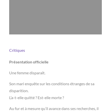
Critiques
Présentation officielle
Une femme disparaît.
Son mari enquête sur les conditions étranges de sa
disparition.
L’a-t-elle quitté ? Est-elle morte ?
Au fur et à mesure qu’il avance dans ses recherches, il