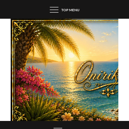
Skip
TOP MENU
to
content