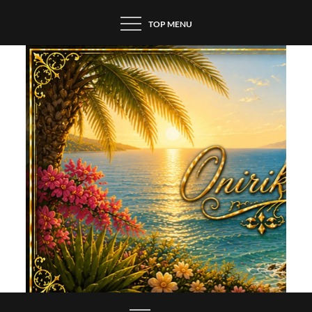
Skip
TOP MENU
to
content