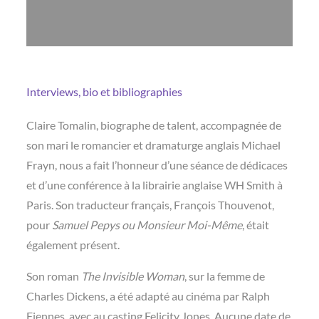
Interviews, bio et bibliographies
Claire Tomalin, biographe de talent, accompagnée de
son mari le romancier et dramaturge anglais Michael
Frayn, nous a fait l’honneur d’une séance de dédicaces
et d’une conférence à la librairie anglaise WH Smith à
Paris. Son traducteur français, François Thouvenot,
pour
Samuel Pepys ou Monsieur Moi-Même
, était
également présent.
Son roman
The Invisible Woman
, sur la femme de
Charles Dickens, a été adapté au cinéma par Ralph
Fiennes, avec au casting Felicity Jones. Aucune date de