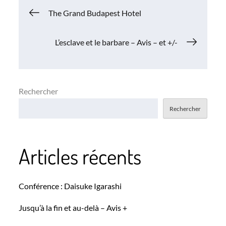
Navigation
The Grand Budapest Hotel
de
L’esclave et le barbare – Avis – et +/-
l’article
Rechercher
Rechercher
Articles récents
Conférence : Daisuke Igarashi
Jusqu’à la fin et au-delà – Avis +