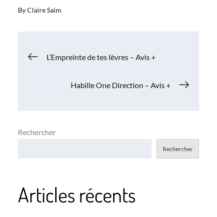
By
Claire Saim
Navigation
L’Empreinte de tes lèvres – Avis +
de
Habille One Direction – Avis +
l’article
Rechercher
Rechercher
Articles récents