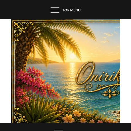
Skip
TOP MENU
to
content