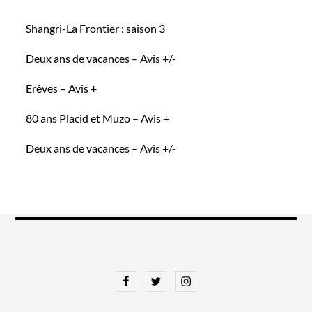
Shangri-La Frontier : saison 3
Deux ans de vacances – Avis +/-
Erêves – Avis +
80 ans Placid et Muzo – Avis +
Deux ans de vacances – Avis +/-
Facebook
Twitter
Instagram