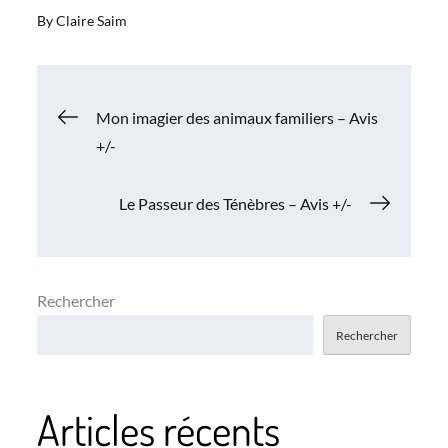
By
Claire Saim
Navigation
Mon imagier des animaux familiers – Avis
+/-
de
Le Passeur des Ténèbres – Avis +/-
l’article
Rechercher
Rechercher
Articles récents