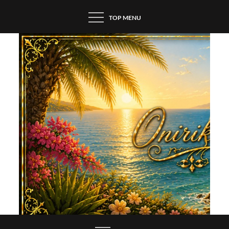
Skip
TOP MENU
to
content