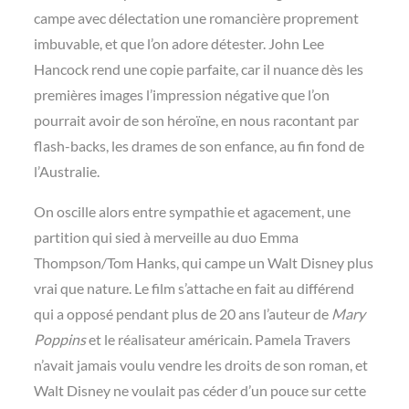
campe avec délectation une romancière proprement
imbuvable, et que l’on adore détester. John Lee
Hancock rend une copie parfaite, car il nuance dès les
premières images l’impression négative que l’on
pourrait avoir de son héroïne, en nous racontant par
flash-backs, les drames de son enfance, au fin fond de
l’Australie.
On oscille alors entre sympathie et agacement, une
partition qui sied à merveille au duo Emma
Thompson/Tom Hanks, qui campe un Walt Disney plus
vrai que nature. Le film s’attache en fait au différend
qui a opposé pendant plus de 20 ans l’auteur de
Mary
Poppins
et le réalisateur américain. Pamela Travers
n’avait jamais voulu vendre les droits de son roman, et
Walt Disney ne voulait pas céder d’un pouce sur cette