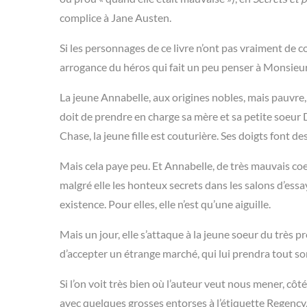
complice à Jane Austen.
Si les personnages de ce livre n’ont pas vraiment de c
arrogance du héros qui fait un peu penser à Monsieur
La jeune Annabelle, aux origines nobles, mais pauvre, c
doit de prendre en charge sa mère et sa petite soeu
Chase, la jeune fille est couturière. Ses doigts font de
Mais cela paye peu. Et Annabelle, de très mauvais coe
malgré elle les honteux secrets dans les salons d’ess
existence. Pour elles, elle n’est qu’une aiguille.
Mais un jour, elle s’attaque à la jeune soeur du très
d’accepter un étrange marché, qui lui prendra tout son
Si l’on voit très bien où l’auteur veut nous mener, côté
avec quelques grosses entorses à l’étiquette Regency, 