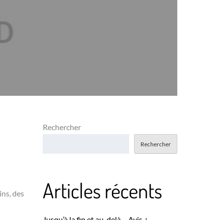
Rechercher
Rechercher
Articles récents
ins, des
Jusqu’à la fin et au-delà – Avis +