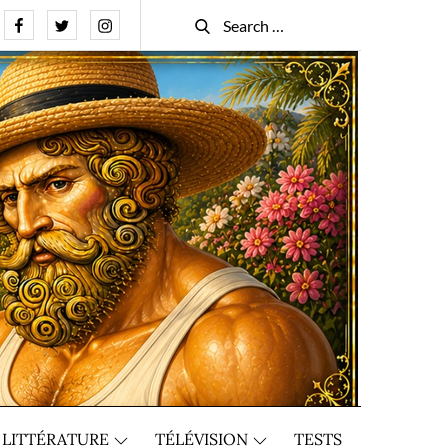
Facebook
Twitter
Instagram
Search
Search
for:
LITTÉRATURE
TÉLÉVISION
TESTS