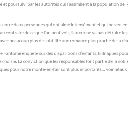
t poursuivi par les autorités qui l’assimilent à la population de l’
nts entre deux personnes qui ont aimé intensément et qui ne veulen
u’au contraire de ce que l’on peut voir, l’auteur ne va pas détruire le
avec beaucoup plus de subtilité une romance plus proche de la réal
 Le Fantôme enquête sur des disparitions d’enfants, kidnappés pou
e choisie. La conviction que les responsables font partie de la nobl
isques pour notre monte-en-l’air sont plus importants… voir létaux 