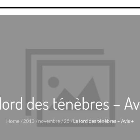
lord des ténèbres – Av
Home
2013
novembre
28
Le lord des ténèbres – Avis +