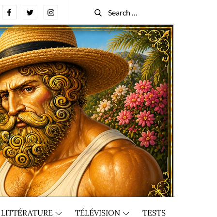
Facebook
Twitter
Instagram
Search
Search
for:
LITTÉRATURE
TÉLÉVISION
TESTS