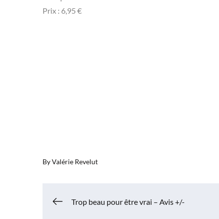
Prix : 6,95 €
By
Valérie Revelut
Navigation
Trop beau pour être vrai – Avis +/-