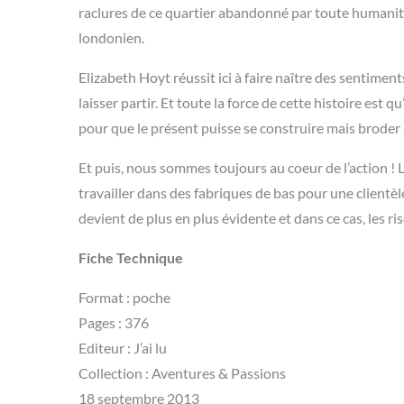
raclures de ce quartier abandonné par toute humanité e
londonien.
Elizabeth Hoyt réussit ici à faire naître des sentime
laisser partir. Et toute la force de cette histoire est q
pour que le présent puisse se construire mais broder 
Et puis, nous sommes toujours au coeur de l’action !
travailler dans des fabriques de bas pour une clientèl
devient de plus en plus évidente et dans ce cas, les r
Fiche Technique
Format : poche
Pages : 376
Editeur : J’ai lu
Collection : Aventures & Passions
18 septembre 2013