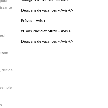
 pour
vissante
Deux ans de vacances – Avis +/-
Erêves – Avis +
80 ans Placid et Muzo – Avis +
. Il
Deux ans de vacances – Avis +/-
de son
, décide
 semble
es