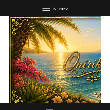
Skip
TOP MENU
to
content