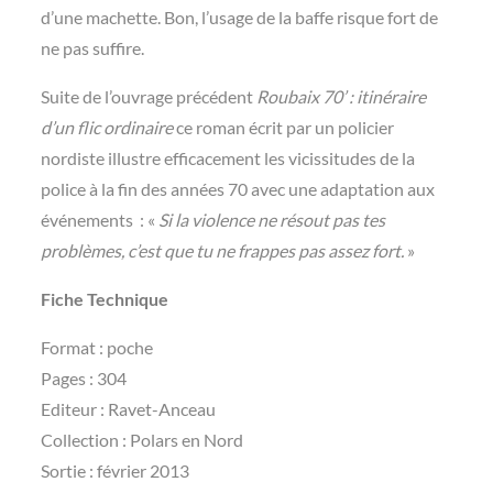
d’une machette. Bon, l’usage de la baffe risque fort de
ne pas suffire.
Suite de l’ouvrage précédent
Roubaix 70’ : itinéraire
d’un flic ordinaire
ce roman écrit par un policier
nordiste illustre efficacement les vicissitudes de la
police à la fin des années 70 avec une adaptation aux
événements : «
Si la violence ne résout pas tes
problèmes, c’est que tu ne frappes pas assez fort.
»
Fiche Technique
Format : poche
Pages : 304
Editeur : Ravet-Anceau
Collection : Polars en Nord
Sortie : février 2013