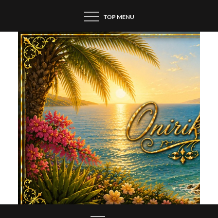
Skip
TOP MENU
to
content