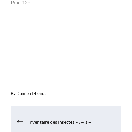
Prix : 12 €
By
Damien Dhondt
Navigation
Inventaire des insectes – Avis +