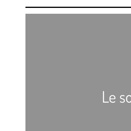
Le so