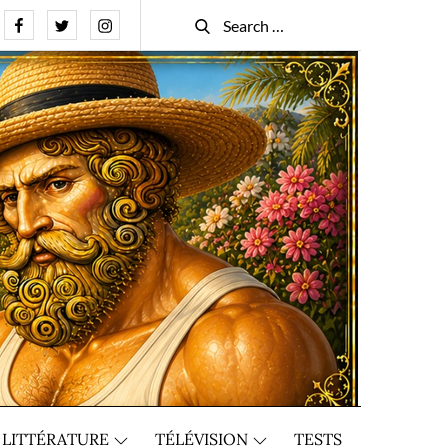
Facebook
Twitter
Instagram
Search
Search
for:
LITTÉRATURE
TÉLÉVISION
TESTS