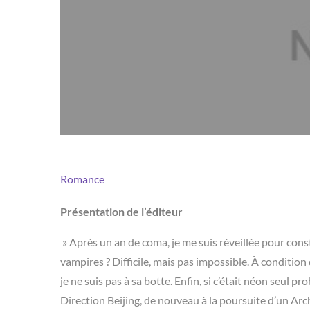
Romance
Présentation de l’éditeur
» Après un an de coma, je me suis réveillée pour con
vampires ? Difficile, mais pas impossible. À conditio
je ne suis pas à sa botte. Enfin, si c’était néon seul p
Direction Beijing, de nouveau à la poursuite d’un Ar