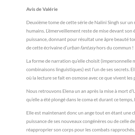
Avis de Valérie
Deuxième tome de cette série de Nalini Singh sur un 
humains. L’émerveillement reste de mise devant son é
puissance, donnant pour résultat une âpre beauté tou
de cette écrivaine d’
urban fantasy
hors du commun !
La forme de narration qu’elle choisit (impersonnelle 
combinaisons linguistiques) est l’un de ses secrets. Elle
où la lecture se fait en osmose avec ce que vivent les
Nous retrouvons Elena un an après la mise à mort d’Ura
qu’elle a été plongé dans le coma et durant ce temps, l
Elle est maintenant donc un ange tout en étant une c
puissance de ses nouveaux congénères ou de celle de l
réapproprier son corps pour les combats rapprochés.