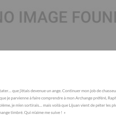
stater… que j’étais devenue un ange. Continuer mon job de chasse
n que je parvienne à faire comprendre à mon Archange préféré, Rap
roblème, je m’en sortirais… mais voilà que Lijuan vient de péter les p
change timbré. Qui m’aime me suive ! »