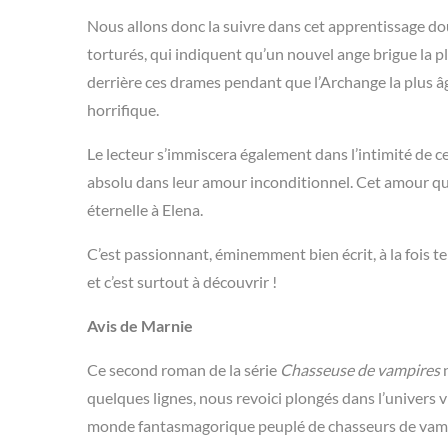
Nous allons donc la suivre dans cet apprentissage d
torturés, qui indiquent qu’un nouvel ange brigue la p
derrière ces drames pendant que l’Archange la plus â
horrifique.
Le lecteur s’immiscera également dans l’intimité de ce
absolu dans leur amour inconditionnel. Cet amour qui
éternelle à Elena.
C’est passionnant, éminemment bien écrit, à la fois t
et c’est surtout à découvrir !
Avis de Marnie
Ce second roman de la série
Chasseuse de vampires
n
quelques lignes, nous revoici plongés dans l’univers vi
monde fantasmagorique peuplé de chasseurs de vampi