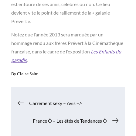
est entouré de ses amis, célèbres ou non. Ce lieu
devient vite le point de ralliement de la « galaxie
Prévert ».
Notez que l’année 2013 sera marquée par un
hommage rendu aux frères Prévert à la Cinémathèque
française, dans le cadre de l’exposition
Les Enfants du
paradis
.
By
Claire Saim
Navigation
Carrément sexy – Avis +/-
de
France Ô – Les étés de Tendances Ô