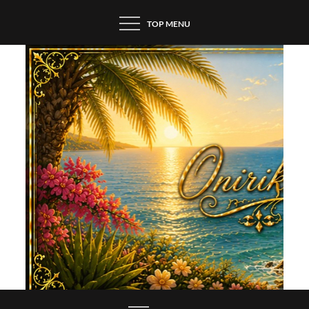
Skip
TOP MENU
to
content