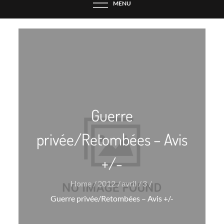
MENU
Guerre
privée/Retombées – Avis
+/-
Home
2012
avril
3
Guerre privée/Retombées – Avis +/-