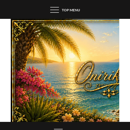
Skip
TOP MENU
to
content