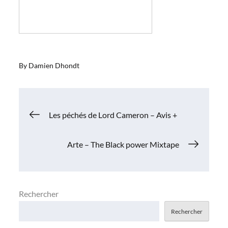
By
Damien Dhondt
Navigation
Les péchés de Lord Cameron – Avis +
de
Arte – The Black power Mixtape
l’article
Rechercher
Rechercher