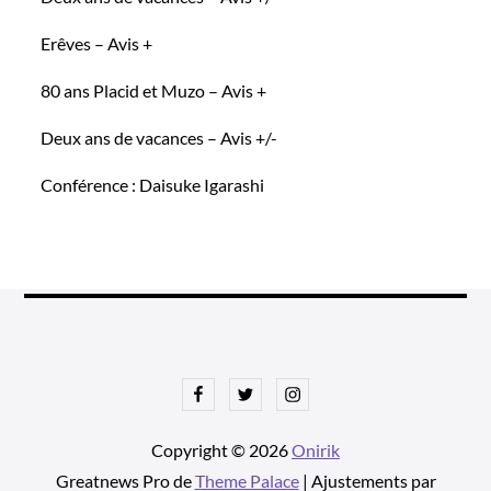
Erêves – Avis +
80 ans Placid et Muzo – Avis +
Deux ans de vacances – Avis +/-
Conférence : Daisuke Igarashi
Facebook
Twitter
Instagram
Copyright © 2026
Onirik
Greatnews Pro de
Theme Palace
| Ajustements par