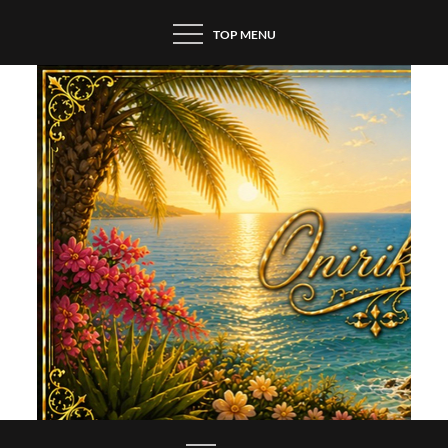
Skip
TOP MENU
to
content