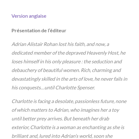
Version anglaise
Présentation de l’éditeur
Adrian Alistair Rohan lost his faith, and now, a
dedicated member of the depraved Heavenly Host, he
loses himself in his only pleasure : the seduction and
debauchery of beautiful women. Rich, charming and
devastatingly skilled in the arts of love, he never fails in
his conquests…until Charlotte Spenser.
Charlotte is facing a desolate, passionless future, none
of which matters to Adrian, who imagines her a toy
until better prey arrives. But beneath her drab
exterior, Charlotte is a woman as enchanting as she is
brilliant and, lured into Adrian’s world, soon she