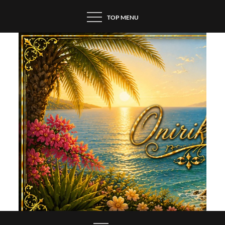
Skip
TOP MENU
to
content