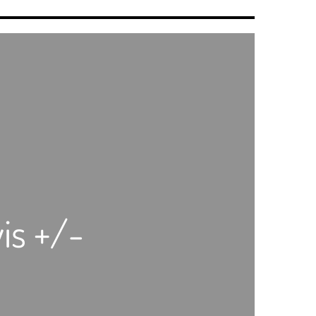
is +/-