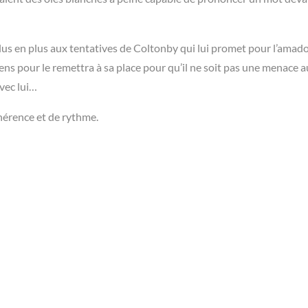
lus en plus aux tentatives de Coltonby qui lui promet pour l’amad
ens pour le remettra à sa place pour qu’il ne soit pas une menace 
avec lui…
hérence et de rythme.