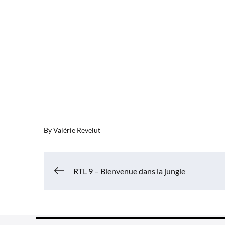
By
Valérie Revelut
Navigation
RTL 9 – Bienvenue dans la jungle
de