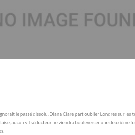
gnorait le passé dissolu, Diana Clare part oublier Londres sur les t
laise, aucun vil séducteur ne viendra bouleverser une deuxième fo
es.