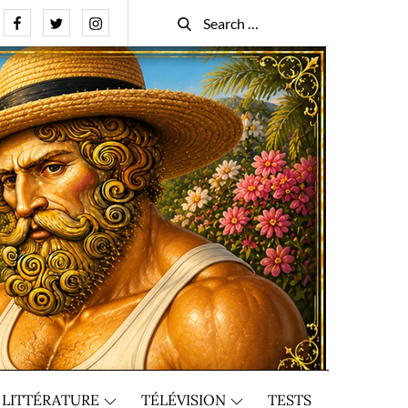
Facebook
Twitter
Instagram
Search
Search
for:
LITTÉRATURE
TÉLÉVISION
TESTS