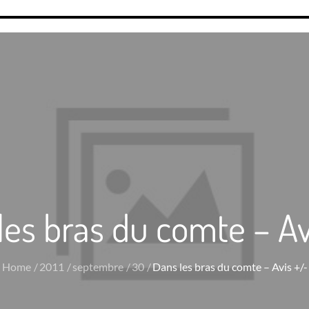
les bras du comte – Av
Home
2011
septembre
30
Dans les bras du comte – Avis +/-