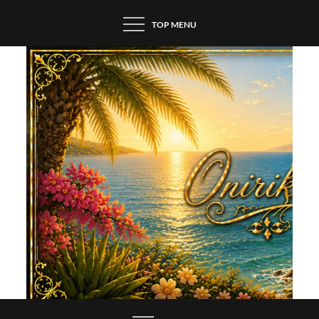
Skip
TOP MENU
to
content