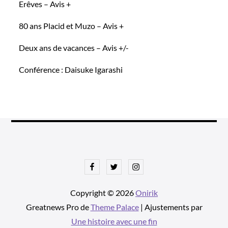
Erêves – Avis +
80 ans Placid et Muzo – Avis +
Deux ans de vacances – Avis +/-
Conférence : Daisuke Igarashi
Facebook
Twitter
Instagram
Copyright © 2026
Onirik
Greatnews Pro de
Theme Palace
| Ajustements par
Une histoire avec une fin