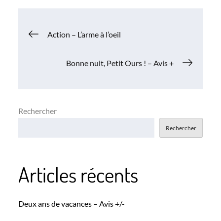
Navigation
Action – L’arme à l’oeil
de
Bonne nuit, Petit Ours ! – Avis +
l’article
Rechercher
Rechercher
Articles récents
Deux ans de vacances – Avis +/-