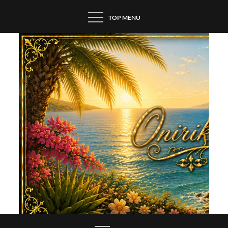
Skip
TOP MENU
to
content