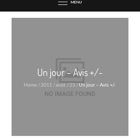
MENU
Un jour – Avis +/-
Home
2011
août
23
Un jour – Avis +/-