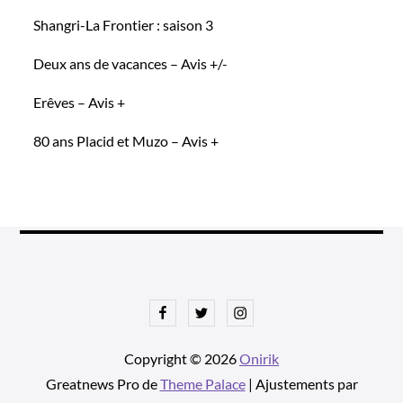
Shangri-La Frontier : saison 3
Deux ans de vacances – Avis +/-
Erêves – Avis +
80 ans Placid et Muzo – Avis +
Facebook
Twitter
Instagram
Copyright © 2026
Onirik
Greatnews Pro de
Theme Palace
| Ajustements par