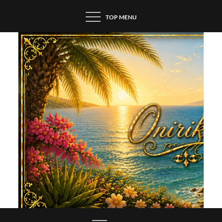
Skip
TOP MENU
to
content