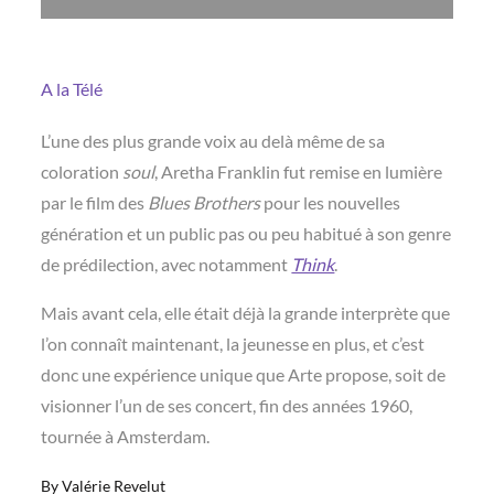
A la Télé
L’une des plus grande voix au delà même de sa
coloration
soul
, Aretha Franklin fut remise en lumière
par le film des
Blues Brothers
pour les nouvelles
génération et un public pas ou peu habitué à son genre
de prédilection, avec notamment
Think
.
Mais avant cela, elle était déjà la grande interprète que
l’on connaît maintenant, la jeunesse en plus, et c’est
donc une expérience unique que Arte propose, soit de
visionner l’un de ses concert, fin des années 1960,
tournée à Amsterdam.
By
Valérie Revelut