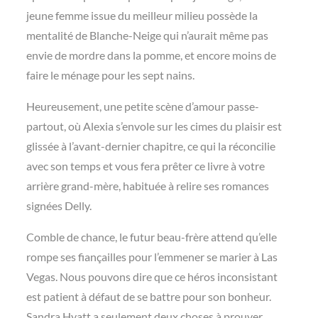
jeune femme issue du meilleur milieu possède la
mentalité de Blanche-Neige qui n’aurait même pas
envie de mordre dans la pomme, et encore moins de
faire le ménage pour les sept nains.
Heureusement, une petite scène d’amour passe-
partout, où Alexia s’envole sur les cimes du plaisir est
glissée à l’avant-dernier chapitre, ce qui la réconcilie
avec son temps et vous fera prêter ce livre à votre
arrière grand-mère, habituée à relire ses romances
signées Delly.
Comble de chance, le futur beau-frère attend qu’elle
rompe ses fiançailles pour l’emmener se marier à Las
Vegas. Nous pouvons dire que ce héros inconsistant
est patient à défaut de se battre pour son bonheur.
Sandra Hyatt a seulement deux choses à prouver,