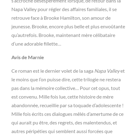
s’accroche désespérément lorsque, de retour dans la
Napa Valley pour régler des affaires familiales, il se
retrouve face à Brooke Hamilton, son amour de
jeunesse. Brooke, encore plus belle et plus envoûtante
qu’autrefois. Brooke, maintenant mère célibataire
d’une adorable fillette…
Avis de Marnie
Ce roman est le dernier volet de la saga
Napa Valley
et
le moins que l’on puisse dire, cette trilogie ne restera
pas dans la mémoire collective… Pour cet opus, tout
est convenu. Mille fois lue, cette histoire de mère
abandonnée, recueillie par sa toquade d’adolescente !
Mille fois écrits ces dialogues mêlés d’amertume de ce
qui aurait pu être, des regrets, des malentendus, et
autres péripéties qui semblent aussi forcées que