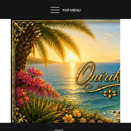
Skip
TOP MENU
to
content