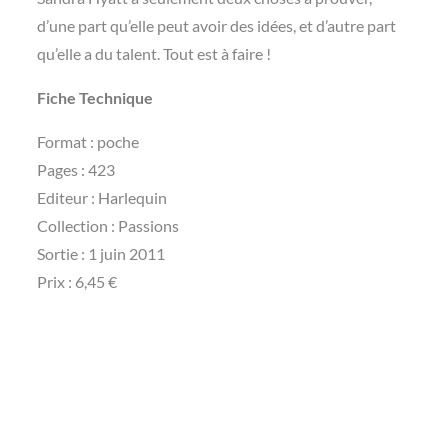
d’une part qu’elle peut avoir des idées, et d’autre part
qu’elle a du talent. Tout est à faire !
Fiche Technique
Format : poche
Pages : 423
Editeur : Harlequin
Collection : Passions
Sortie : 1 juin 2011
Prix : 6,45 €