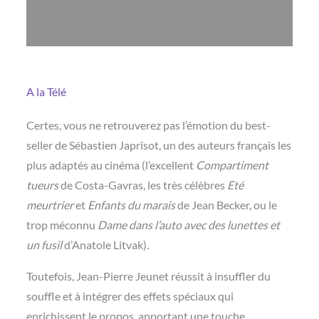
A la Télé
Certes, vous ne retrouverez pas l’émotion du best-
seller de Sébastien Japrisot, un des auteurs français les
plus adaptés au cinéma (l’excellent
Compartiment
tueurs
de Costa-Gavras, les très célèbres
Eté
meurtrier
et
Enfants du marais
de Jean Becker, ou le
trop méconnu
Dame dans l’auto avec des lunettes et
un fusil
d’Anatole Litvak).
Toutefois, Jean-Pierre Jeunet réussit à insuffler du
souffle et à intégrer des effets spéciaux qui
enrichissent le propos, apportant une touche