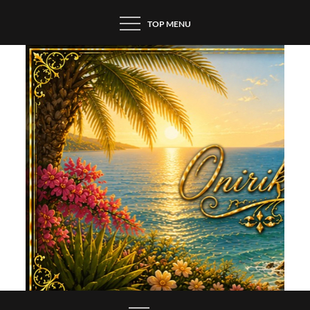
Skip
TOP MENU
to
content