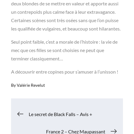
deux blondes de se mettre en valeur et apporte aussi
un contrepoids plus calme face à leur extravagance.
Certaines scènes sont très osées sans que l’on puisse
les qualifiée de vulgaires, et beaucoup sont hilarantes.
Seul point faible, c’est a morale de l’histoire : la vie de
mec que ces filles se sont choisies ne peut que
terminer classiquement…
A découvrir entre copines pour s’amuser à l’unisson !
By
Valérie Revelut
Navigation
Le secret de Black Falls – Avis +
de
France 2 – Chez Maupassant