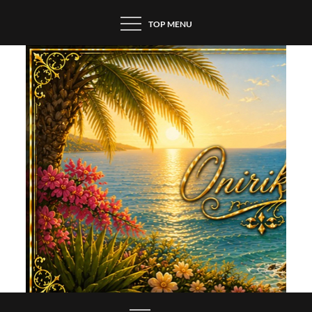
Skip
TOP MENU
to
content