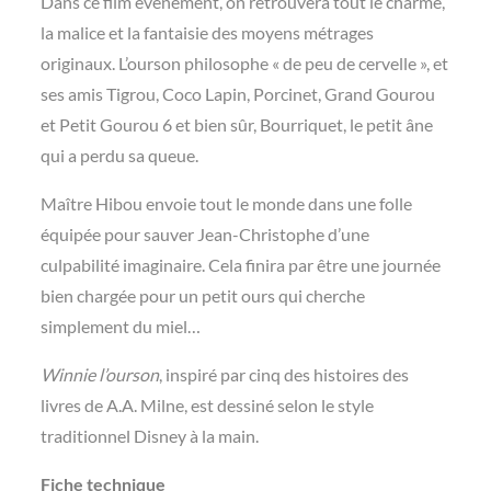
Dans ce film événement, on retrouvera tout le charme,
la malice et la fantaisie des moyens métrages
originaux. L’ourson philosophe « de peu de cervelle », et
ses amis Tigrou, Coco Lapin, Porcinet, Grand Gourou
et Petit Gourou 6 et bien sûr, Bourriquet, le petit âne
qui a perdu sa queue.
Maître Hibou envoie tout le monde dans une folle
équipée pour sauver Jean-Christophe d’une
culpabilité imaginaire. Cela finira par être une journée
bien chargée pour un petit ours qui cherche
simplement du miel…
Winnie l’ourson
, inspiré par cinq des histoires des
livres de A.A. Milne, est dessiné selon le style
traditionnel Disney à la main.
Fiche technique