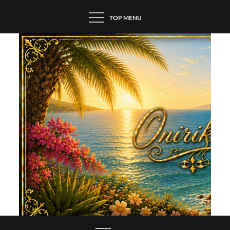
Skip
TOP MENU
to
content