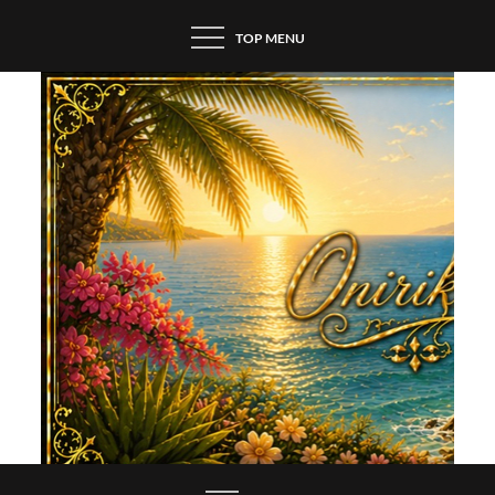
Skip
TOP MENU
to
content