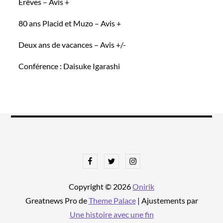
Erêves – Avis +
80 ans Placid et Muzo – Avis +
Deux ans de vacances – Avis +/-
Conférence : Daisuke Igarashi
Facebook
Twitter
Instagram
Copyright © 2026
Onirik
Greatnews Pro de
Theme Palace
| Ajustements par
Une histoire avec une fin