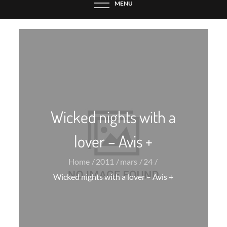
MENU
Wicked nights with a
lover – Avis +
Home
2011
mars
24
Wicked nights with a lover – Avis +