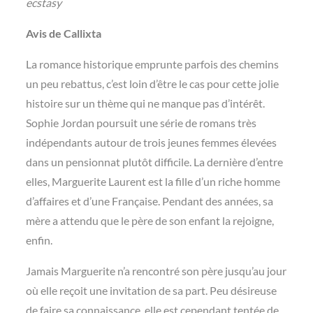
ecstasy
Avis de Callixta
La romance historique emprunte parfois des chemins
un peu rebattus, c’est loin d’être le cas pour cette jolie
histoire sur un thème qui ne manque pas d’intérêt.
Sophie Jordan poursuit une série de romans très
indépendants autour de trois jeunes femmes élevées
dans un pensionnat plutôt difficile. La dernière d’entre
elles, Marguerite Laurent est la fille d’un riche homme
d’affaires et d’une Française. Pendant des années, sa
mère a attendu que le père de son enfant la rejoigne,
enfin.
Jamais Marguerite n’a rencontré son père jusqu’au jour
où elle reçoit une invitation de sa part. Peu désireuse
de faire sa connaissance, elle est cependant tentée de