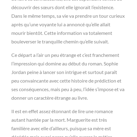
découvrir des sœurs dont elle ignorait l’existence.
Dans le même temps, sa vie va prendre un tour curieux
après qu’une voyante lui a annoncé qu’elle allait
mourir bientôt. Cette information va totalement
bouleverser le tranquille chemin qu’elle suivait.
Ce départ a l’air un peu étrange et c’est franchement
l’impression qui domine au début du roman. Sophie
Jordan peine à lancer son intrigue et surtout paraît
peu convaincante avec cette histoire de prédiction et
ses conséquences, mais peu à peu, l’idée s’impose et va
donner un caractère étrange au livre.
Il est en effet assez étonnant de lire une romance
autant hantée par la mort. Marguerite est très
familière avec elle d’ailleurs, puisque sa mère est
décédée mais aussi parce qu’elle exerce le métier