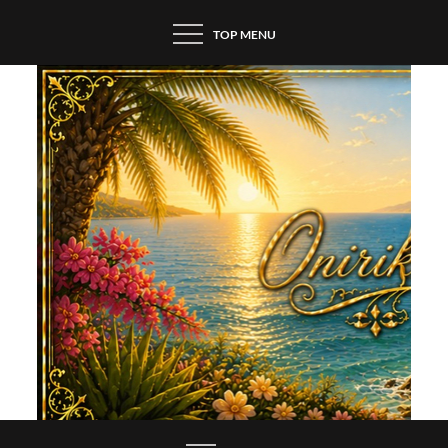
Skip
TOP MENU
to
content