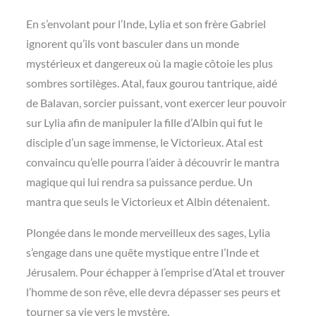
En s’envolant pour l’Inde, Lylia et son frère Gabriel
ignorent qu’ils vont basculer dans un monde
mystérieux et dangereux où la magie côtoie les plus
sombres sortilèges. Atal, faux gourou tantrique, aidé
de Balavan, sorcier puissant, vont exercer leur pouvoir
sur Lylia afin de manipuler la fille d’Albin qui fut le
disciple d’un sage immense, le Victorieux. Atal est
convaincu qu’elle pourra l’aider à découvrir le mantra
magique qui lui rendra sa puissance perdue. Un
mantra que seuls le Victorieux et Albin détenaient.
Plongée dans le monde merveilleux des sages, Lylia
s’engage dans une quête mystique entre l’Inde et
Jérusalem. Pour échapper à l’emprise d’Atal et trouver
l’homme de son rêve, elle devra dépasser ses peurs et
tourner sa vie vers le mystère.