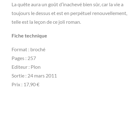
La quête aura un goût d’inachevé bien sûr, car la vie a
toujours le dessus et est en perpétuel renouvellement,
telle est la leçon de ce joli roman.
Fiche technique
Format : broché
Pages : 257
Editeur : Plon
Sortie : 24 mars 2011
Prix : 17,90 €