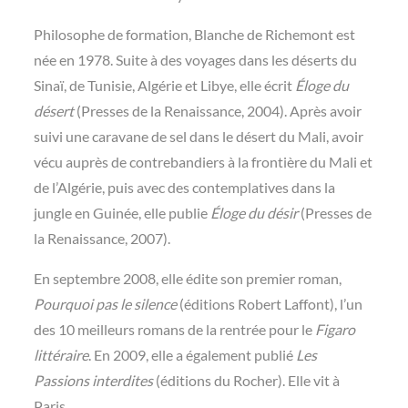
Philosophe de formation, Blanche de Richemont est
née en 1978. Suite à des voyages dans les déserts du
Sinaï, de Tunisie, Algérie et Libye, elle écrit
Éloge du
désert
(Presses de la Renaissance, 2004). Après avoir
suivi une caravane de sel dans le désert du Mali, avoir
vécu auprès de contrebandiers à la frontière du Mali et
de l’Algérie, puis avec des contemplatives dans la
jungle en Guinée, elle publie
Éloge du désir
(Presses de
la Renaissance, 2007).
En septembre 2008, elle édite son premier roman,
Pourquoi pas le silence
(éditions Robert Laffont), l’un
des 10 meilleurs romans de la rentrée pour le
Figaro
littéraire
. En 2009, elle a également publié
Les
Passions interdites
(éditions du Rocher). Elle vit à
Paris.