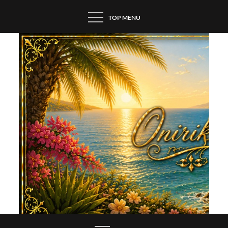
Skip
TOP MENU
to
content