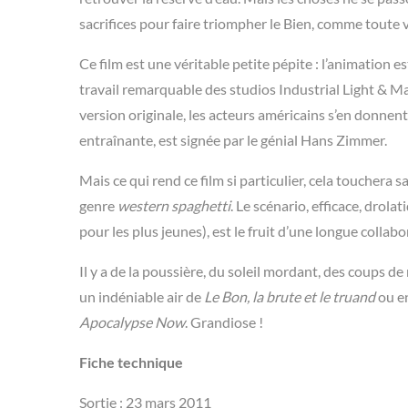
sacrifices pour faire triompher le Bien, comme toute
Ce film est une véritable petite pépite : l’animation e
travail remarquable des studios Industrial Light & Ma
version originale, les acteurs américains s’en donnent
entraînante, est signée par le génial Hans Zimmer.
Mais ce qui rend ce film si particulier, cela touchera
genre
western spaghetti
. Le scénario, efficace, drol
pour les plus jeunes), est le fruit d’une longue colla
Il y a de la poussière, du soleil mordant, des coups d
un indéniable air de
Le Bon, la brute et le truand
ou e
Apocalypse Now
. Grandiose !
Fiche technique
Sortie : 23 mars 2011