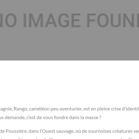
agnie, Rango, caméléon peu aventurier, est en pleine crise d’identit
s demande, c’est de vous fondre dans la masse ?
e de Poussière, dans l’Ouest sauvage, où de sournoises créatures v