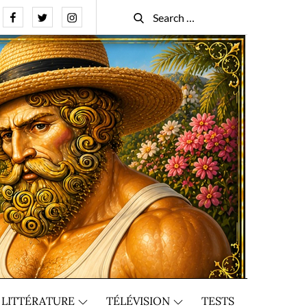
Facebook
Twitter
Instagram
Search
Search
for:
LITTÉRATURE
TÉLÉVISION
TESTS