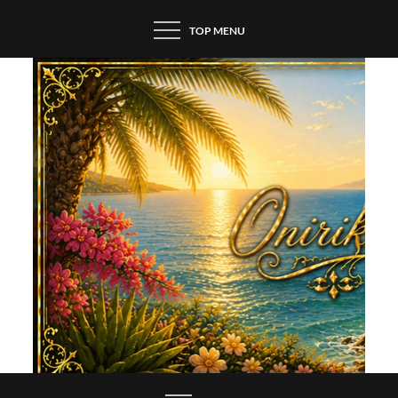
Skip
TOP MENU
to
content