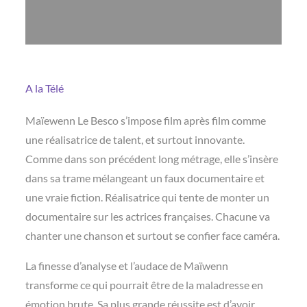
A la Télé
Maïewenn Le Besco s’impose film après film comme
une réalisatrice de talent, et surtout innovante.
Comme dans son précédent long métrage, elle s’insère
dans sa trame mélangeant un faux documentaire et
une vraie fiction. Réalisatrice qui tente de monter un
documentaire sur les actrices françaises. Chacune va
chanter une chanson et surtout se confier face caméra.
La finesse d’analyse et l’audace de Maïwenn
transforme ce qui pourrait être de la maladresse en
émotion brute. Sa plus grande réussite est d’avoir