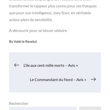
transformer le rappeur plus connu pour ses frasques
que pour son intelligence, Joey Starr, en véritable
acteur plein de sensibilité.
A découvrir pour se laisser séduire.
By
Valérie Revelut
Navigation
L’île aux cent mille morts – Avis +
de
Le Commandant du Nord – Avis +
l’article
Rechercher