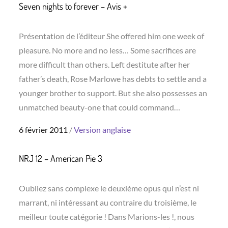
Seven nights to forever – Avis +
Présentation de l’éditeur She offered him one week of
pleasure. No more and no less… Some sacrifices are
more difficult than others. Left destitute after her
father’s death, Rose Marlowe has debts to settle and a
younger brother to support. But she also possesses an
unmatched beauty-one that could command…
Posted
6 février 2011
Version anglaise
on
NRJ 12 – American Pie 3
Oubliez sans complexe le deuxième opus qui n’est ni
marrant, ni intéressant au contraire du troisième, le
meilleur toute catégorie ! Dans Marions-les !, nous