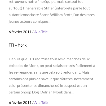
retrouvons notre fine équipe, mais surtout (oui
surtout) l’inénarrable Stifler (interprété par le tout
autant iconoclaste Seann William Scott, l’un des rares
jeunes acteurs comiques…
Posted
6 février 2011
A la Télé
on
TF1 – Monk
Depuis que TF1 rediffuse tous les dimanches deux
épisodes de Monk, on peut se laisser très facilement à
les re-regarder, sans que cela soit redondant. Mais
certains ont plus de saveur que d’autres, notamment
celui présenter ce dimanche, où le suspect est un
certain Snoop Dog ! Adrian Monk dans…
Posted
6 février 2011
A la Télé