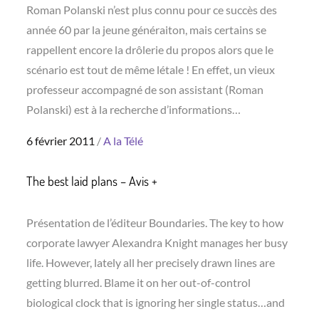
Roman Polanski n’est plus connu pour ce succès des
année 60 par la jeune généraiton, mais certains se
rappellent encore la drôlerie du propos alors que le
scénario est tout de même létale ! En effet, un vieux
professeur accompagné de son assistant (Roman
Polanski) est à la recherche d’informations…
Posted
6 février 2011
A la Télé
on
The best laid plans – Avis +
Présentation de l’éditeur Boundaries. The key to how
corporate lawyer Alexandra Knight manages her busy
life. However, lately all her precisely drawn lines are
getting blurred. Blame it on her out-of-control
biological clock that is ignoring her single status…and