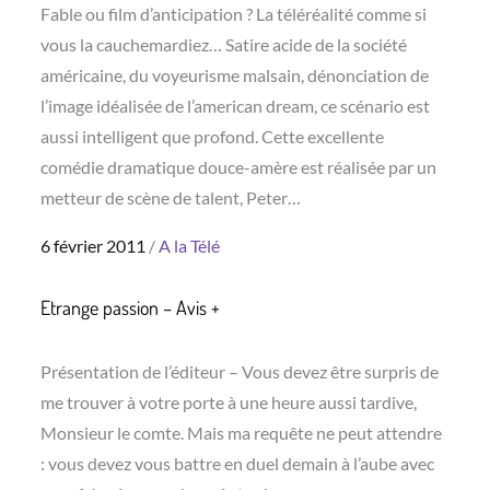
Fable ou film d’anticipation ? La téléréalité comme si
vous la cauchemardiez… Satire acide de la société
américaine, du voyeurisme malsain, dénonciation de
l’image idéalisée de l’american dream, ce scénario est
aussi intelligent que profond. Cette excellente
comédie dramatique douce-amère est réalisée par un
metteur de scène de talent, Peter…
Posted
6 février 2011
A la Télé
on
Etrange passion – Avis +
Présentation de l’éditeur – Vous devez être surpris de
me trouver à votre porte à une heure aussi tardive,
Monsieur le comte. Mais ma requête ne peut attendre
: vous devez vous battre en duel demain à l’aube avec