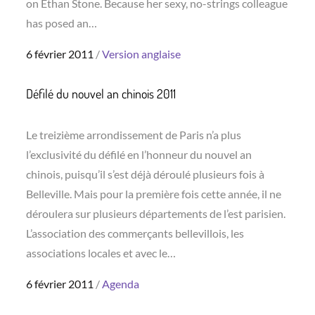
on Ethan Stone. Because her sexy, no-strings colleague
has posed an…
Posted
6 février 2011
Version anglaise
on
Défilé du nouvel an chinois 2011
Le treizième arrondissement de Paris n’a plus
l’exclusivité du défilé en l’honneur du nouvel an
chinois, puisqu’il s’est déjà déroulé plusieurs fois à
Belleville. Mais pour la première fois cette année, il ne
déroulera sur plusieurs départements de l’est parisien.
L’association des commerçants bellevillois, les
associations locales et avec le…
Posted
6 février 2011
Agenda
on