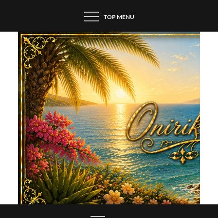
Skip
TOP MENU
to
content