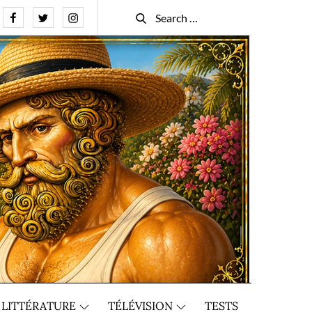
Facebook
Twitter
Instagram
Search
Search
for:
LITTÉRATURE
TÉLÉVISION
TESTS