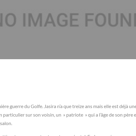
e guerre du Golfe. Jasira n’a que treize ans mais elle est déjà u
n particulier sur son voisin, un » patriote » qui a l’âge de son père e
salon.