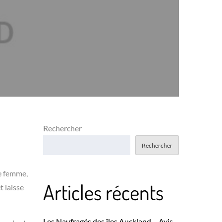
Rechercher
Rechercher
ne femme,
Articles récents
t laisse
Les Naufragés des îles Auckland – Avis