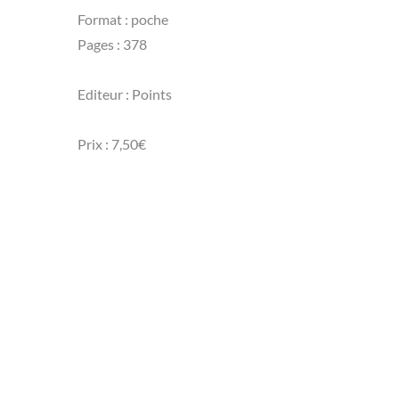
Format : poche
Pages : 378
Editeur : Points
Prix : 7,50€