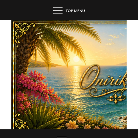
Skip
TOP MENU
to
content