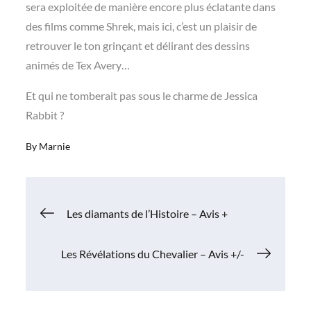
sera exploitée de manière encore plus éclatante dans
des films comme Shrek, mais ici, c’est un plaisir de
retrouver le ton grinçant et délirant des dessins
animés de Tex Avery…
Et qui ne tomberait pas sous le charme de Jessica
Rabbit ?
By
Marnie
Navigation
Les diamants de l’Histoire – Avis +
de
Les Révélations du Chevalier – Avis +/-
l’article